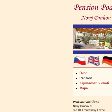
Úvod
Penzion
Zajímavosti v okolí
Mapa
Penzion Pod Břízou
Nový Drahov 9
351 01 Františkovy Lázně,