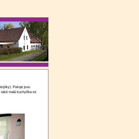
stýlky). Pokoje jsou
e také malá kuchyňka se