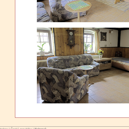
Drahov | Česká republika |
Nahoru^