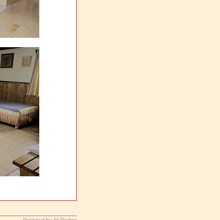
Designed by Jiri Pecher